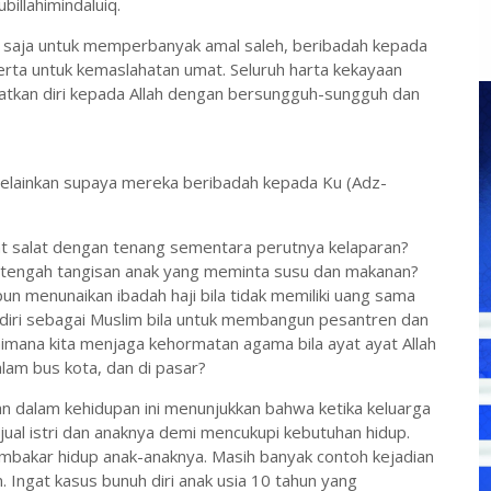
billahimindaluiq.
u saja untuk memperbanyak amal saleh, beribadah kepada
erta untuk kemaslahatan umat. Seluruh harta kekayaan
atkan diri kepada Allah dengan bersungguh-sungguh dan
melainkan supaya mereka beribadah kepada Ku (Adz-
 salat dengan tenang sementara perutnya kelaparan?
i tengah tangisan anak yang meminta susu dan makanan?
 menunaikan ibadah haji bila tidak memiliki uang sama
 diri sebagai Muslim bila untuk membangun pesantren dan
imana kita menjaga kehormatan agama bila ayat ayat Allah
lam bus kota, dan di pasar?
an dalam kehidupan ini menunjukkan bahwa ketika keluarga
jual istri dan anaknya demi mencukupi kebutuhan hidup.
embakar hidup anak-anaknya. Masih banyak contoh kejadian
 Ingat kasus bunuh diri anak usia 10 tahun yang