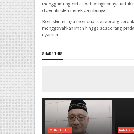
menggantung diri akibat keinginannya untuk
dipenuhi oleh nenek dan ibunya.
Kemiskinan juga membuat seseorang terpaks
menggoyahkan iman hingga seseorang pindah
nyaman.
SHARE THIS
OPINI/ARTIKEL
RAMADH