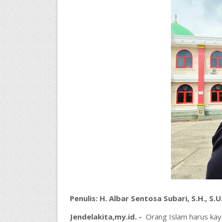
Penulis:
H. Albar Sentosa Subari, S.H., S.
Jendelakita,my.id. -
Orang Islam harus kaya