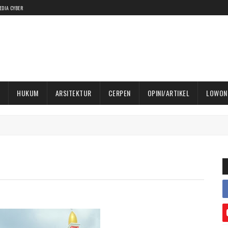
EDIA CYBER
HUKUM
ARSITEKTUR
CERPEN
OPINI/ARTIKEL
LOWON