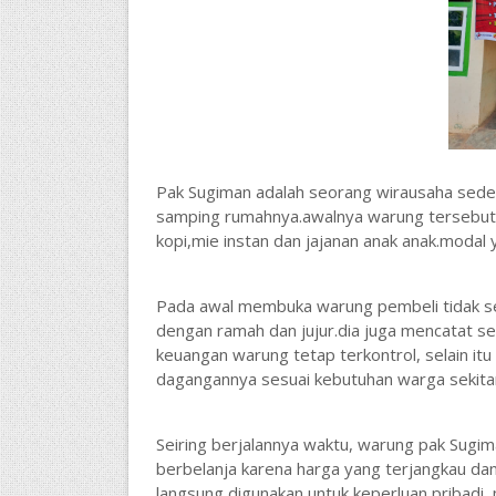
Pak Sugiman adalah seorang wirausaha seder
samping rumahnya.awalnya warung tersebut h
kopi,mie instan dan jajanan anak anak.modal
Pada awal membuka warung pembeli tidak sel
dengan ramah dan jujur.dia juga mencatat s
keuangan warung tetap terkontrol, selain it
dagangannya sesuai kebutuhan warga sekita
Seiring berjalannya waktu, warung pak Sugi
berbelanja karena harga yang terjangkau dan
langsung digunakan untuk keperluan pribadi,