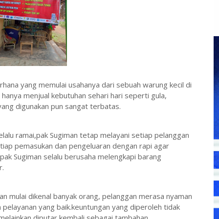
hana yang memulai usahanya dari sebuah warung kecil di
anya menjual kebutuhan sehari hari seperti gula,
 yang digunakan pun sangat terbatas.
alu ramai,pak Sugiman tetap melayani setiap pelanggan
etiap pemasukan dan pengeluaran dengan rapi agar
u pak Sugiman selalu berusaha melengkapi barang
r.
man mulai dikenal banyak orang, pelanggan merasa nyaman
 pelayanan yang baik.keuntungan yang diperoleh tidak
 melainkan diputar kembali sebagai tambahan