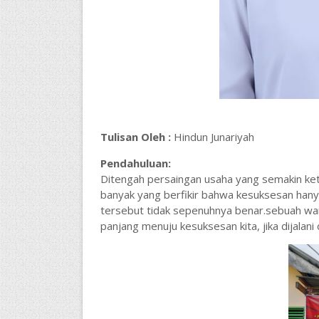
Tulisan Oleh :
Hindun Junariyah
Pendahuluan:
Ditengah persaingan usaha yang semakin ketat
banyak yang berfikir bahwa kesuksesan han
tersebut tidak sepenuhnya benar.sebuah waru
panjang menuju kesuksesan kita, jika dijalani