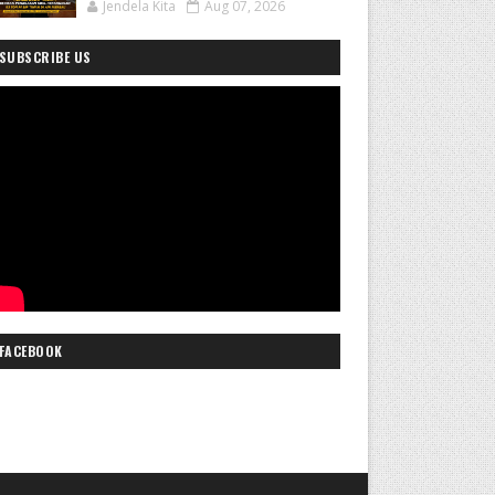
Jendela Kita
Aug 07, 2026
SUBSCRIBE US
FACEBOOK