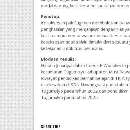
modal.warung kecil tersebut perlahan berke
Penutup:
Kesuksesan pak Sugiman membuktikan bahwa
penghasilan yang menjanjikan.dengan niat ya
kecil mampu membawa perubahan besar bagi
kesuksesan tidak selalu dimulai dari sesuatu
ketekunan untuk trus berusaha.
Biodata Penulis:
Hindun Junariyah lahir di desa E Wonokerto p
kecamatan Tugumulyo kabupaten Musi Rawa
Riwayat pendidikan pernah belajar di TK Ais
diselesaikan di SDN Nawangsasi pada tahun 
Tugumulyo pada tahun 2022,dan pendidikan se
Tugumulyo pada tahun 2025.
SHARE THIS