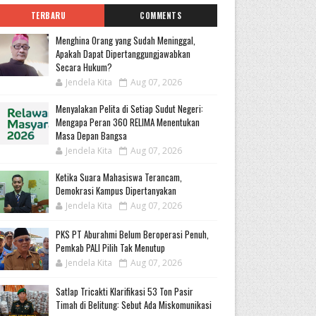
TERBARU
COMMENTS
Menghina Orang yang Sudah Meninggal,
Apakah Dapat Dipertanggungjawabkan
Secara Hukum?
Jendela Kita
Aug 07, 2026
Menyalakan Pelita di Setiap Sudut Negeri:
Mengapa Peran 360 RELIMA Menentukan
Masa Depan Bangsa
Jendela Kita
Aug 07, 2026
Ketika Suara Mahasiswa Terancam,
Demokrasi Kampus Dipertanyakan
Jendela Kita
Aug 07, 2026
PKS PT Aburahmi Belum Beroperasi Penuh,
Pemkab PALI Pilih Tak Menutup
Jendela Kita
Aug 07, 2026
Satlap Tricakti Klarifikasi 53 Ton Pasir
Timah di Belitung: Sebut Ada Miskomunikasi