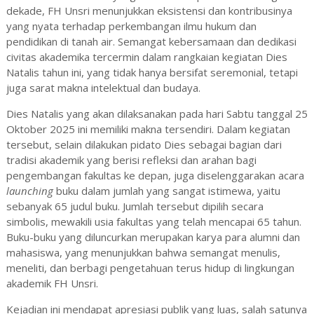
dekade, FH Unsri menunjukkan eksistensi dan kontribusinya
yang nyata terhadap perkembangan ilmu hukum dan
pendidikan di tanah air. Semangat kebersamaan dan dedikasi
civitas akademika tercermin dalam rangkaian kegiatan Dies
Natalis tahun ini, yang tidak hanya bersifat seremonial, tetapi
juga sarat makna intelektual dan budaya.
Dies Natalis yang akan dilaksanakan pada hari Sabtu tanggal 25
Oktober 2025 ini memiliki makna tersendiri. Dalam kegiatan
tersebut, selain dilakukan pidato Dies sebagai bagian dari
tradisi akademik yang berisi refleksi dan arahan bagi
pengembangan fakultas ke depan, juga diselenggarakan acara
launching
buku dalam jumlah yang sangat istimewa, yaitu
sebanyak 65 judul buku. Jumlah tersebut dipilih secara
simbolis, mewakili usia fakultas yang telah mencapai 65 tahun.
Buku-buku yang diluncurkan merupakan karya para alumni dan
mahasiswa, yang menunjukkan bahwa semangat menulis,
meneliti, dan berbagi pengetahuan terus hidup di lingkungan
akademik FH Unsri.
Kejadian ini mendapat apresiasi publik yang luas, salah satunya