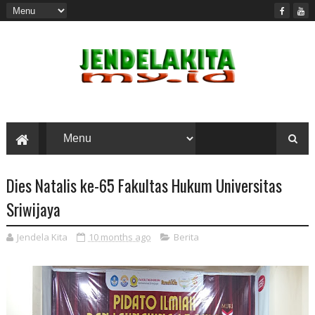
Dies Natalis ke-65 Fakultas Hukum Universitas
Sriwijaya
Jendela Kita
10 months ago
Berita