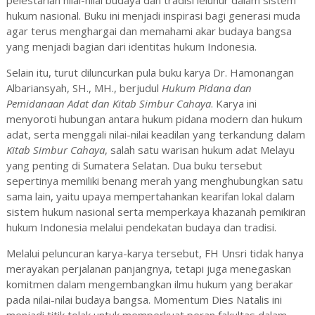
pelestarian nilai-nilai budaya dan tradisi leluhur dalam sistem
hukum nasional. Buku ini menjadi inspirasi bagi generasi muda
agar terus menghargai dan memahami akar budaya bangsa
yang menjadi bagian dari identitas hukum Indonesia.
Selain itu, turut diluncurkan pula buku karya Dr. Hamonangan
Albariansyah, SH., MH., berjudul
Hukum Pidana dan
Pemidanaan Adat dan Kitab Simbur Cahaya
. Karya ini
menyoroti hubungan antara hukum pidana modern dan hukum
adat, serta menggali nilai-nilai keadilan yang terkandung dalam
Kitab Simbur Cahaya
, salah satu warisan hukum adat Melayu
yang penting di Sumatera Selatan. Dua buku tersebut
sepertinya memiliki benang merah yang menghubungkan satu
sama lain, yaitu upaya mempertahankan kearifan lokal dalam
sistem hukum nasional serta memperkaya khazanah pemikiran
hukum Indonesia melalui pendekatan budaya dan tradisi.
Melalui peluncuran karya-karya tersebut, FH Unsri tidak hanya
merayakan perjalanan panjangnya, tetapi juga menegaskan
komitmen dalam mengembangkan ilmu hukum yang berakar
pada nilai-nilai budaya bangsa. Momentum Dies Natalis ini