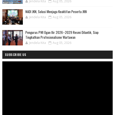
Jendela Kita
Aug 05, 2026
NADI JKN, Solusi Menjaga Keaktifan Peserta JKN
Jendela Kita
Aug 05, 2026
Pengurus PWI Ogan Ilir 2026–2029 Resmi Dilantik, Siap
Tingkatkan Profesionalisme Wartawan
Jendela Kita
Aug 05, 2026
SUBSCRIBE US