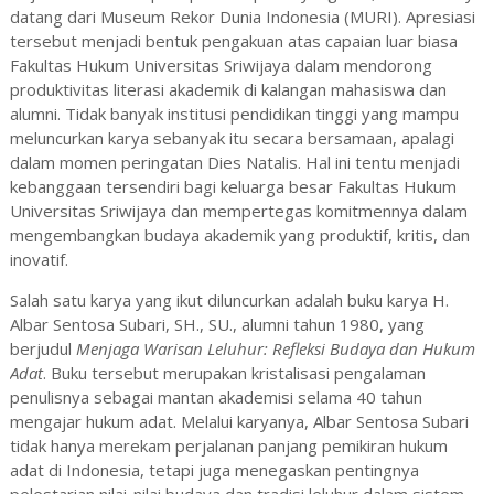
datang dari Museum Rekor Dunia Indonesia (MURI). Apresiasi
tersebut menjadi bentuk pengakuan atas capaian luar biasa
Fakultas Hukum Universitas Sriwijaya dalam mendorong
produktivitas literasi akademik di kalangan mahasiswa dan
alumni. Tidak banyak institusi pendidikan tinggi yang mampu
meluncurkan karya sebanyak itu secara bersamaan, apalagi
dalam momen peringatan Dies Natalis. Hal ini tentu menjadi
kebanggaan tersendiri bagi keluarga besar Fakultas Hukum
Universitas Sriwijaya dan mempertegas komitmennya dalam
mengembangkan budaya akademik yang produktif, kritis, dan
inovatif.
Salah satu karya yang ikut diluncurkan adalah buku karya H.
Albar Sentosa Subari, SH., SU., alumni tahun 1980, yang
berjudul
Menjaga Warisan Leluhur: Refleksi Budaya dan Hukum
Adat
. Buku tersebut merupakan kristalisasi pengalaman
penulisnya sebagai mantan akademisi selama 40 tahun
mengajar hukum adat. Melalui karyanya, Albar Sentosa Subari
tidak hanya merekam perjalanan panjang pemikiran hukum
adat di Indonesia, tetapi juga menegaskan pentingnya