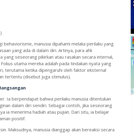
)
i behaviorisme, manusia dipahami melalui perilaku yang
saan yang ada di dalam diri. Artinya, para ahli
pa yang seseorang pikirkan atau rasakan secara internal,
ah. Fokus utama mereka adalah pada tindakan nyata yang
i, terutama ketika dipengaruhi oleh faktor eksternal
n tertentu (disebut juga stimulus).
 Rangsangan
nner. Ia berpendapat bahwa perilaku manusia ditentukan
nginan dalam diri sendiri. Sebagai contoh, jika seseorang
a ia menerima hadiah atau pujian. Dari situ, ia belajar
man positif.
in. Maksudnya, manusia dianggap akan bereaksi secara