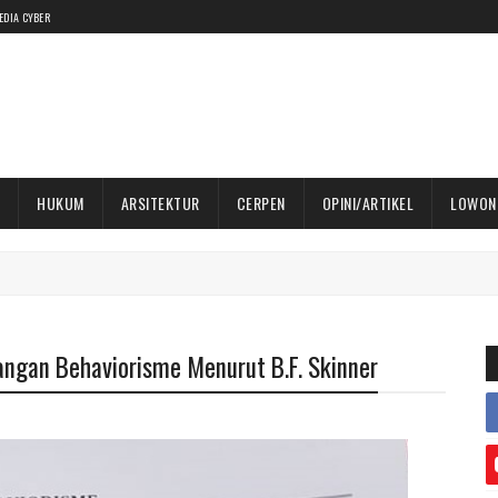
EDIA CYBER
HUKUM
ARSITEKTUR
CERPEN
OPINI/ARTIKEL
LOWON
ngan Behaviorisme Menurut B.F. Skinner