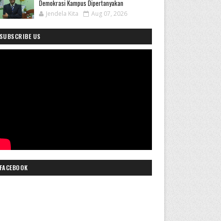
Demokrasi Kampus Dipertanyakan
Jendela Kita
Aug 07, 2026
SUBSCRIBE US
FACEBOOK