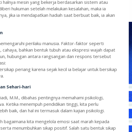
i halnya mesin yang bekerja berdasarkan sistem atau
diberi hukuman setelah melakukan kesalahan, maka ia
ya, jika ia mendapatkan hadiah saat berbuat baik, ia akan
.
an
memengaruhi perilaku manusia. Faktor-faktor seperti
a, cahaya, bahkan bentuk tubuh atau ekspresi wajah dapat
un, hubungan antara rangsangan dan respons tersebut
asi:
ikap periang karena sejak kecil ia belajar untuk bersikap
a.
n Sehari-hari
iadi, M.M., dibahas pentingnya memahami psikologi,
. Ketika menempuh pendidikan tinggi, kita perlu
ih baik, dan hal ini termasuk dalam kajian psikologi.
ah bagaimana kita mengelola emosi saat marah kepada
erta menumbuhkan sikap positif. Salah satu bentuk sikap