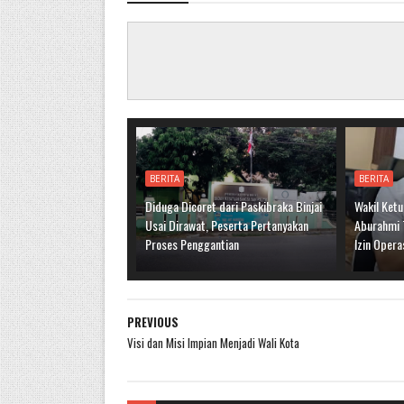
BERITA
BERITA
Diduga Dicoret dari Paskibraka Binjai
Wakil Ket
Usai Dirawat, Peserta Pertanyakan
Aburahmi 
Proses Penggantian
Izin Opera
PREVIOUS
Visi dan Misi Impian Menjadi Wali Kota