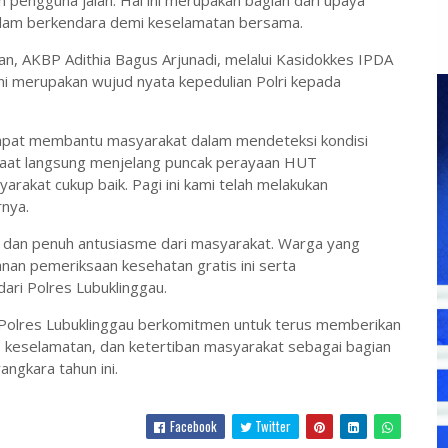
alam berkendara demi keselamatan bersama.
n, AKBP Adithia Bagus Arjunadi, melalui Kasidokkes IPDA
i merupakan wujud nyata kepedulian Polri kepada
p dapat membantu masyarakat dalam mendeteksi kondisi
faat langsung menjelang puncak perayaan HUT
arakat cukup baik. Pagi ini kami telah melakukan
nya.
 dan penuh antusiasme dari masyarakat. Warga yang
nan pemeriksaan kesehatan gratis ini serta
dari Polres Lubuklinggau.
 Polres Lubuklinggau berkomitmen untuk terus memberikan
 keselamatan, dan ketertiban masyarakat sebagai bagian
ngkara tahun ini.
Facebook
Twitter