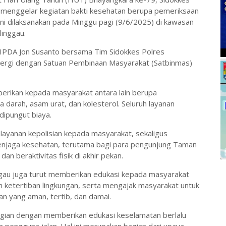
 menggelar kegiatan bakti kesehatan berupa pemeriksaan
ini dilaksanakan pada Minggu pagi (9/6/2025) di kawasan
linggau.
 IPDA Jon Susanto bersama Tim Sidokkes Polres
inergi dengan Satuan Pembinaan Masyarakat (Satbinmas)
erikan kepada masyarakat antara lain berupa
a darah, asam urat, dan kolesterol. Seluruh layanan
dipungut biaya.
layanan kepolisian kepada masyarakat, sekaligus
njaga kesehatan, terutama bagi para pengunjung Taman
n beraktivitas fisik di akhir pekan.
nggau juga turut memberikan edukasi kepada masyarakat
ketertiban lingkungan, serta mengajak masyarakat untuk
an yang aman, tertib, dan damai.
bagian dengan memberikan edukasi keselamatan berlalu
n pengguna jalan. Hal ini merupakan bagian dari upaya