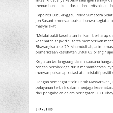
menumbuhkan kesadaran dan kedisiplinan d
Kapolres Lubuklinggau Polda Sumatera Selata
Jon Susanto menyampaikan bahwa kegiatan in
masyarakat.
“Melalui bakti kesehatan ini, kami berhara
kesehatan sejak dini serta memberikan man
Bhayangkara ke-79. Alhamdulillah, animo masy
pemeriksaan kesehatan untuk 63 orang,” ujar
Kegiatan berlangsung dalam suasana hangat
tengah berolahraga turut memanfaatkan laya
menyampaikan apresiasi atas inisiatif positif 
Dengan semangat “Polri untuk Masyarakat”,
pelayanan terbaik dalam menjaga kesehatan,
dari pengabdian dalam peringatan HUT Bhaya
SHARE THIS