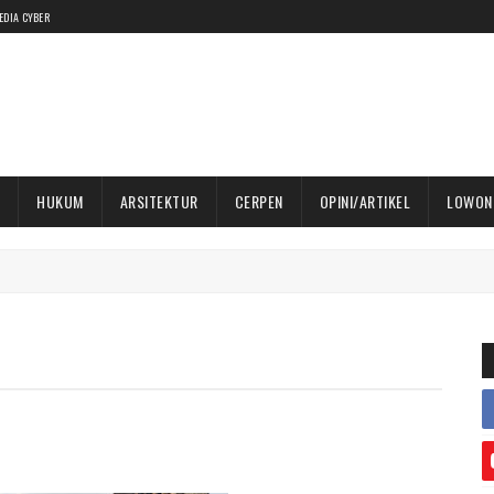
EDIA CYBER
HUKUM
ARSITEKTUR
CERPEN
OPINI/ARTIKEL
LOWON