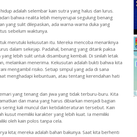
 hidup adalah selembar kain sutra yang halus dan lurus.
adari bahwa realita lebih menyerupai segulung benang
an yang sulit dilepaskan, ada warna-warna duka yang
tus sebelum waktunya.
tuk merutuki kekusutan itu. Mereka mencoba menariknya
rus dalam sekejap. Padahal, benang yang ditarik paksa
yang lebih sulit untuk disambung kembali. Di sinilah letak
n, melainkan menerima. Kekusutan adalah bukti bahwa kita
ani mengambil risiko. Setiap simpul yang ada di sana
saat menghadapi kebuntuan, atau tentang kerendahan hati
ari yang tenang dan jiwa yang tidak terburu-buru. Kita
lamatkan dan mana yang harus dibiarkan menjadi bagian
u sering kali muncul dari ketidakteraturan tersebut. Kain
kusut memiliki karakter yang lebih kuat. Ia memiliki
liki oleh kain polos tanpa cela.
rya kita; mereka adalah bahan bakunya. Saat kita berhenti