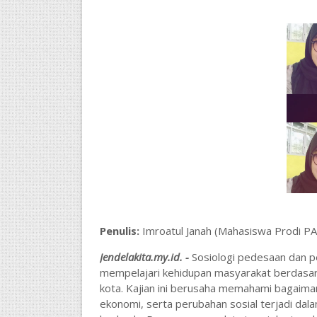
Penulis:
Imroatul Janah (Mahasiswa Prodi PAI
Jendelakita.my.id. -
Sosiologi pedesaan dan p
mempelajari kehidupan masyarakat berdasarka
kota. Kajian ini berusaha memahami bagaimana
ekonomi, serta perubahan sosial terjadi dal