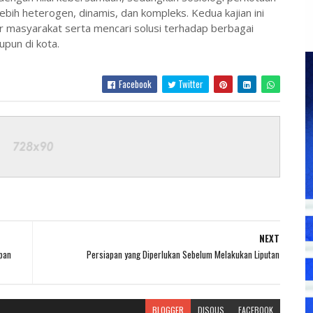
bih heterogen, dinamis, dan kompleks. Kedua kajian ini
 masyarakat serta mencari solusi terhadap berbagai
pun di kota.
Facebook
Twitter
NEXT
pan
Persiapan yang Diperlukan Sebelum Melakukan Liputan
BLOGGER
DISQUS
FACEBOOK