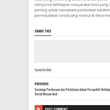
menyoroti kehidupan masyarakat kota yang le
penting untuk memahami perbedaan karakter
permasalahan sosial yang muncul di desa mau
SHARE THIS
Opini/Artikel
PREVIOUS
Sosiologi Perdesaan dan Perkotaan dalam Perspektif Kehidu
Sosial Masyarakat
POST
COMMENT