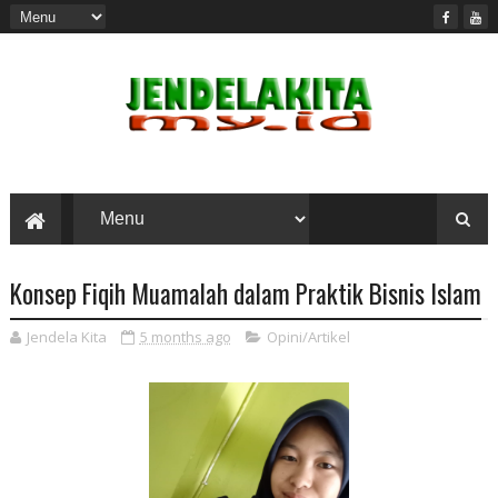
Konsep Fiqih Muamalah dalam Praktik Bisnis Islam
Jendela Kita
5 months ago
Opini/Artikel