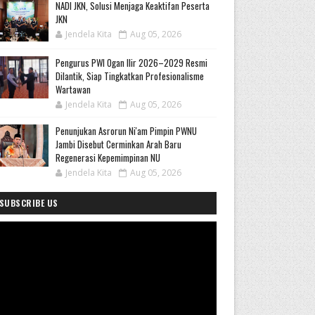
NADI JKN, Solusi Menjaga Keaktifan Peserta
JKN
Jendela Kita
Aug 05, 2026
Pengurus PWI Ogan Ilir 2026–2029 Resmi
Dilantik, Siap Tingkatkan Profesionalisme
Wartawan
Jendela Kita
Aug 05, 2026
Penunjukan Asrorun Ni'am Pimpin PWNU
Jambi Disebut Cerminkan Arah Baru
Regenerasi Kepemimpinan NU
Jendela Kita
Aug 05, 2026
SUBSCRIBE US