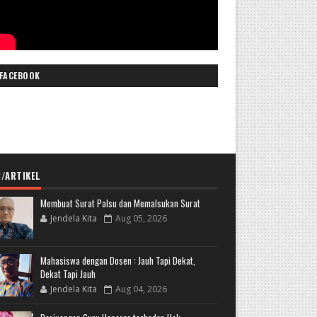
FACEBOOK
I/ARTIKEL
Membuat Surat Palsu dan Memalsukan Surat
Jendela Kita
Aug 05, 2026
Mahasiswa dengan Dosen : Jauh Tapi Dekat,
Dekat Tapi Jauh
Jendela Kita
Aug 04, 2026