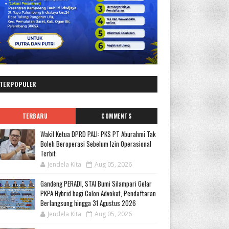
TERPOPULER
TERBARU
COMMENTS
Wakil Ketua DPRD PALI: PKS PT Aburahmi Tak
Boleh Beroperasi Sebelum Izin Operasional
Terbit
Jendela Kita
Aug 05, 2026
Gandeng PERADI, STAI Bumi Silampari Gelar
PKPA Hybrid bagi Calon Advokat, Pendaftaran
Berlangsung hingga 31 Agustus 2026
Jendela Kita
Aug 05, 2026