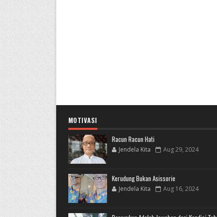
MOTIVASI
Racun Racun Hati
Jendela Kita
Aug 29, 2024
Kerudung Bukan Asissorie
Jendela Kita
Aug 16, 2024