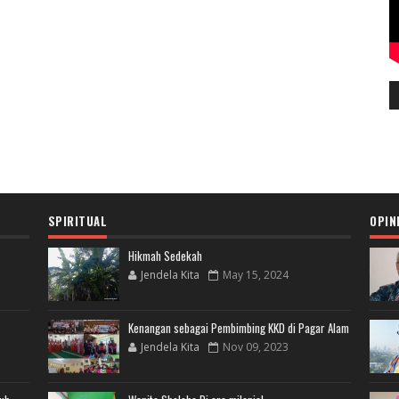
SPIRITUAL
OPIN
Hikmah Sedekah
Jendela Kita
May 15, 2024
Kenangan sebagai Pembimbing KKD di Pagar Alam
Jendela Kita
Nov 09, 2023