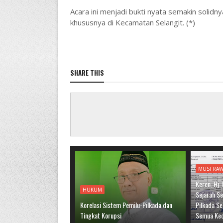
Acara ini menjadi bukti nyata semakin solid
khususnya di Kecamatan Selangit. (*)
SHARE THIS
MUSI RA
Keren, Hj
HUKUM
Sejarah Se
Korelasi Sistem Pemilu-Pilkada dan
Pilkada S
Tingkat Korupsi
Semua Ke