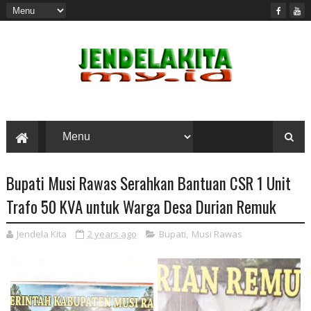
Bupati Musi Rawas Serahkan Bantuan CSR 1 Unit
Trafo 50 KVA untuk Warga Desa Durian Remuk
Jendela Kita
2 years ago
Bupati
,
Musi Rawas