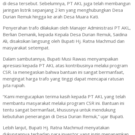
di desa tersebut. Sebelumnya, PT AKL juga telah membangun
jaringan listrik sepanjang 2 km yang menghubungkan Desa
Durian Remuk hingga ke arah Desa Muara Kati.
Penyerahan trafo dilakukan oleh Manajer Administrasi PT AKL,
Berlian Demanik, kepada Kepala Desa Durian Remuk, Saidina
Ali, disaksikan langsung oleh Bupati Hj. Ratna Machmud dan
masyarakat setempat.
Dalam sambutannya, Bupati Musi Rawas menyampaikan
apresiasi kepada PT AKL atas kontribusinya melalui program
CSR. Ia menegaskan bahwa bantuan ini sangat bermanfaat,
mengingat harga trafo yang tinggi dapat mencapai ratusan
juta rupiah.
“Kami mengucapkan terima kasih kepada PT AKL yang telah
membantu masyarakat melalui program CSR ini. Bantuan ini
tentu sangat bermanfaat, khususnya untuk mendukung
kebutuhan penerangan di Desa Durian Remuk,” ujar Bupati.
Lebih lanjut, Bupati Hj. Ratna Machmud menyatakan
dukungannya terhadap para investor yang ingin menanamkan