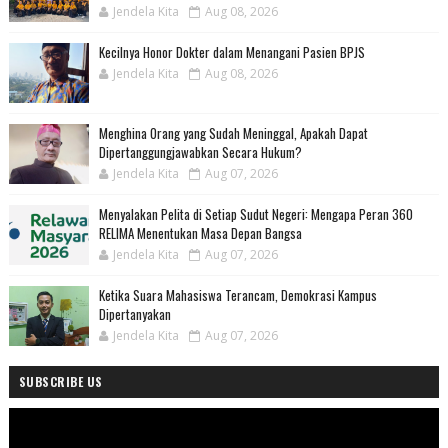
Jendela Kita
Aug 08, 2026
Kecilnya Honor Dokter dalam Menangani Pasien BPJS
Jendela Kita
Aug 08, 2026
Menghina Orang yang Sudah Meninggal, Apakah Dapat
Dipertanggungjawabkan Secara Hukum?
Jendela Kita
Aug 07, 2026
Menyalakan Pelita di Setiap Sudut Negeri: Mengapa Peran 360
RELIMA Menentukan Masa Depan Bangsa
Jendela Kita
Aug 07, 2026
Ketika Suara Mahasiswa Terancam, Demokrasi Kampus
Dipertanyakan
Jendela Kita
Aug 07, 2026
SUBSCRIBE US