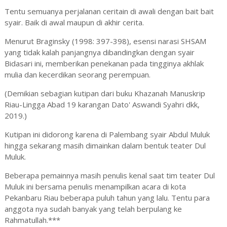
Tentu semuanya perjalanan ceritain di awali dengan bait bait
syair. Baik di awal maupun di akhir cerita.
Menurut Braginsky (1998: 397-398), esensi narasi SHSAM
yang tidak kalah panjangnya dibandingkan dengan syair
Bidasari ini, memberikan penekanan pada tingginya akhlak
mulia dan kecerdikan seorang perempuan.
(Demikian sebagian kutipan dari buku Khazanah Manuskrip
Riau-Lingga Abad 19 karangan Dato' Aswandi Syahri dkk,
2019.)
Kutipan ini didorong karena di Palembang syair Abdul Muluk
hingga sekarang masih dimainkan dalam bentuk teater Dul
Muluk.
Beberapa pemainnya masih penulis kenal saat tim teater Dul
Muluk ini bersama penulis menampilkan acara di kota
Pekanbaru Riau beberapa puluh tahun yang lalu. Tentu para
anggota nya sudah banyak yang telah berpulang ke
Rahmatullah.***