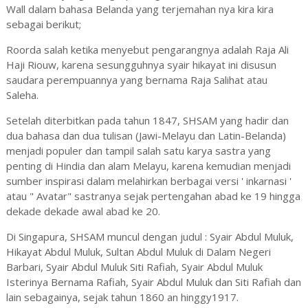
Wall dalam bahasa Belanda yang terjemahan nya kira kira
sebagai berikut;
Roorda salah ketika menyebut pengarangnya adalah Raja Ali
Haji Riouw, karena sesungguhnya syair hikayat ini disusun
saudara perempuannya yang bernama Raja Salihat atau
Saleha.
Setelah diterbitkan pada tahun 1847, SHSAM yang hadir dan
dua bahasa dan dua tulisan (Jawi-Melayu dan Latin-Belanda)
menjadi populer dan tampil salah satu karya sastra yang
penting di Hindia dan alam Melayu, karena kemudian menjadi
sumber inspirasi dalam melahirkan berbagai versi ' inkarnasi '
atau " Avatar" sastranya sejak pertengahan abad ke 19 hingga
dekade dekade awal abad ke 20.
Di Singapura, SHSAM muncul dengan judul : Syair Abdul Muluk,
Hikayat Abdul Muluk, Sultan Abdul Muluk di Dalam Negeri
Barbari, Syair Abdul Muluk Siti Rafiah, Syair Abdul Muluk
Isterinya Bernama Rafiah, Syair Abdul Muluk dan Siti Rafiah dan
lain sebagainya, sejak tahun 1860 an hinggy1917.