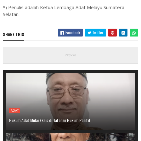
*) Penulis adalah Ketua Lembaga Adat Melayu Sumatera
Selatan.
Facebook
Twitter
SHARE THIS
ADAT
Hukum Adat Mulai Eksis di Tatanan Hukum Positif