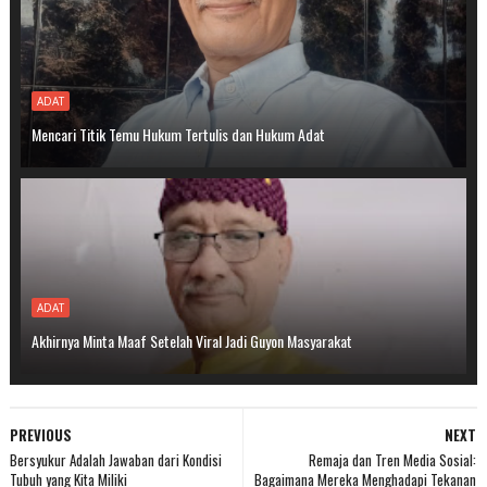
ADAT
Mencari Titik Temu Hukum Tertulis dan Hukum Adat
ADAT
Akhirnya Minta Maaf Setelah Viral Jadi Guyon Masyarakat
PREVIOUS
NEXT
Bersyukur Adalah Jawaban dari Kondisi
Remaja dan Tren Media Sosial:
Tubuh yang Kita Miliki
Bagaimana Mereka Menghadapi Tekanan