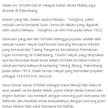
Selain itu, SHSAM (Surat Hikayat Sultan Abdul Muluk) juga
dicetak di Palembang
Avatar yang lain, dalam sastra Melayu - Tionghoa, yakni
sebuah cerita berjudul Syair Cerita Siti Akbari yang digubah
oleh sastra Melayu - Tionghoa Lie Kim Hok pada tahun 1922.
Inkarnasi yang lain dari SHSAM sehingga populer adalah lahir
sebuah teater rakyat hasil kreasi seorang bernama HASAN
yang berasal dari Talang Pangeran Kecamatan Pemulutan
Ogan Komering Ilir Palembang. Teater rakyat yang diciptakan
nya berdasarkan kisah kisah dalam SHSAM tersebut muncul
untuk pertama kalinya di kampung Tebing Abang, Palembang
pada tahun 1919. Itulah tester rakyat yang kemudian populer
sebagai TEATER DUL MULUK.
Garis besar narasi SHSAM sebagai mana dikutip dari buku di
atas adalah cerita Abdul Muluk, putra Sultan Abdul Hamid dari
negeri Barbari. Dia menikah dengan seorang putri bernama Siti
Rahmah, lalu menikah untuk keduakalinya dengan seorang putri
Sultan Negeri Ban yang bernama Siti Rafiah.