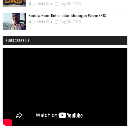
Jendela Kita
Aug 08, 2026
Kecilnya Honor Dokter dalam Menangani Pasien BPJS
Jendela Kita
Aug 08, 2026
SUBSCRIBE US