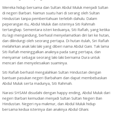
Mereka hidup bersama dan Sultan Abdul Muluk menjadi Sultan
di negeri Barbari. Namun suatu hari di serang oleh Sultan
Hindustan tanpa pemberitahuan terlebih dahulu. Dalam
peperangan itu, Abdul Muluk dan isterinya Siti Rahmah
tertangkap. Sementara isteri keduanya, Siti Rafiah, yang ketika
itu lagi mengandung, berhasil menyelamatkan diri lari ke hutan,
dan dilindungi oleh seorang pertapa. Di hutan itulah, Siri Rafiah
melahirkan anak laki laki yang diberi nama Abdul Gani. Tak lama
Siti Rafiah meninggalkan anaknya pada sang pertapa, dan
menyamar sebagai seorang laki-laki bernama Dura untuk
mencari dan menyelesaikan suaminya.
Siti Rafiah berhasil mengalahkan Sultan Hindustan dengan
bantuan pasukan negeri Barbaham dan dapat membebaskan
Abdul Muluk serta madunya, Siti Rahmah.
Narasi SHSAM disudahi dengan happy ending, Abdul Muluk dari
negeri Barbari kemudian menjadi Sultan Sultan Negeri Ban
Hindustan. Negeri nya makmur, dan Abdul Muluk hidup
bersama kedua isterinya dan anaknya Abdul Ghani.