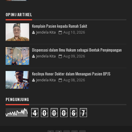
OPINI/ARTIKEL
Komplain Pasien kepada Rumah Sakit
Jendela Kita
Aug 10, 2026
Dispensasi dalam Ilmu Hukum sebagai Bentuk Penyimpangan
Jendela Kita
Aug 09, 2026
Kecilnya Honor Dokter dalam Menangani Pasien BPJS
Jendela Kita
Aug 08, 2026
PENGUNJUNG
4
0
0
0
6
7