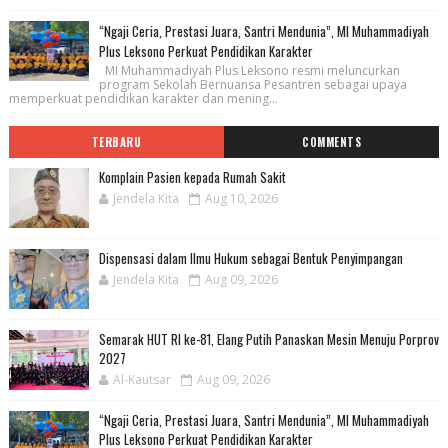
“Ngaji Ceria, Prestasi Juara, Santri Mendunia”, MI Muhammadiyah
Plus Leksono Perkuat Pendidikan Karakter
MI Muhammadiyah Plus Leksono resmi meluncurkan
program Sekolah Bernuansa Pesantren sebagai upaya
memperkuat pendidikan karakter dan mening...
TERBARU
COMMENTS
Komplain Pasien kepada Rumah Sakit
Jendela Kita
Aug 10, 2026
Dispensasi dalam Ilmu Hukum sebagai Bentuk Penyimpangan
Jendela Kita
Aug 09, 2026
Semarak HUT RI ke-81, Elang Putih Panaskan Mesin Menuju Porprov
2027
Al-Kautsar
Aug 09, 2026
“Ngaji Ceria, Prestasi Juara, Santri Mendunia”, MI Muhammadiyah
Plus Leksono Perkuat Pendidikan Karakter