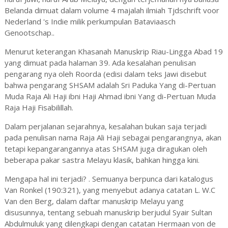
Belanda dimuat dalam volume 4 majalah ilmiah Tjdschrift voor
Nederland 's Indie milik perkumpulan Bataviaasch
Genootschap..
Menurut keterangan Khasanah Manuskrip Riau-Lingga Abad 19
yang dimuat pada halaman 39. Ada kesalahan penulisan
pengarang nya oleh Roorda (edisi dalam teks Jawi disebut
bahwa pengarang SHSAM adalah Sri Paduka Yang di-Pertuan
Muda Raja Ali Haji ibni Haji Ahmad ibni Yang di-Pertuan Muda
Raja Haji Fisabilillah.
Dalam perjalanan sejarahnya, kesalahan bukan saja terjadi
pada penulisan nama Raja Ali Haji sebagai pengarangnya, akan
tetapi kepangarangannya atas SHSAM juga diragukan oleh
beberapa pakar sastra Melayu klasik, bahkan hingga kini.
Mengapa hal ini terjadi? . Semuanya berpunca dari katalogus
Van Ronkel (190:321), yang menyebut adanya catatan L. W.C
Van den Berg, dalam daftar manuskrip Melayu yang
disusunnya, tentang sebuah manuskrip berjudul Syair Sultan
Abdulmuluk yang dilengkapi dengan catatan Hermaan von de