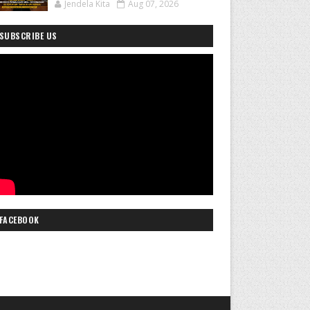
Jendela Kita
Aug 07, 2026
SUBSCRIBE US
FACEBOOK