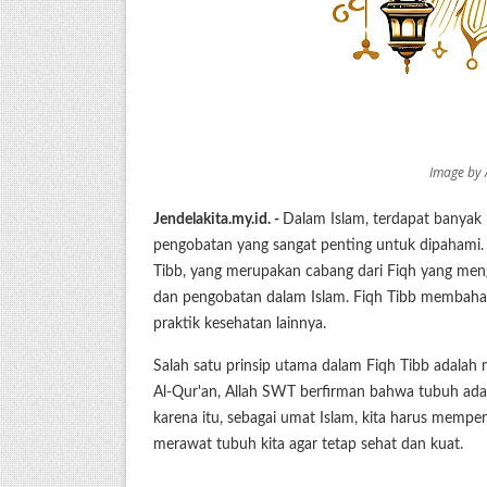
Image by 
Jendelakita.my.id. -
Dalam Islam, terdapat banya
pengobatan yang sangat penting untuk dipahami. 
Tibb, yang merupakan cabang dari Fiqh yang me
dan pengobatan dalam Islam. Fiqh Tibb membahas 
praktik kesehatan lainnya.
Salah satu prinsip utama dalam Fiqh Tibb adalah
Al-Qur'an, Allah SWT berfirman bahwa tubuh adal
karena itu, sebagai umat Islam, kita harus mempe
merawat tubuh kita agar tetap sehat dan kuat.