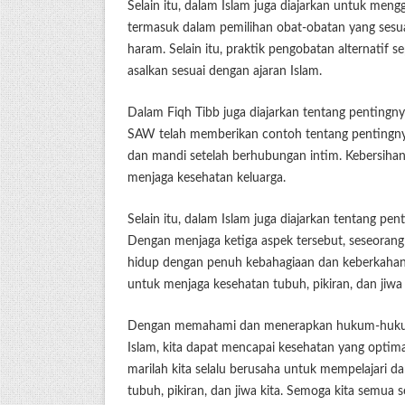
Selain itu, dalam Islam juga diajarkan untuk men
termasuk dalam pemilihan obat-obatan yang sesu
haram. Selain itu, praktik pengobatan alternatif
asalkan sesuai dengan ajaran Islam.
Dalam Fiqh Tibb juga diajarkan tentang pentingny
SAW telah memberikan contoh tentang pentingn
dan mandi setelah berhubungan intim. Kebersihan
menjaga kesehatan keluarga.
Selain itu, dalam Islam juga diajarkan tentang pen
Dengan menjaga ketiga aspek tersebut, seseorang
hidup dengan penuh kebahagiaan dan keberkahan. O
untuk menjaga kesehatan tubuh, pikiran, dan jiwa 
Dengan memahami dan menerapkan hukum-hukum 
Islam, kita dapat mencapai kesehatan yang optim
marilah kita selalu berusaha untuk mempelajari 
tubuh, pikiran, dan jiwa kita. Semoga kita semua 