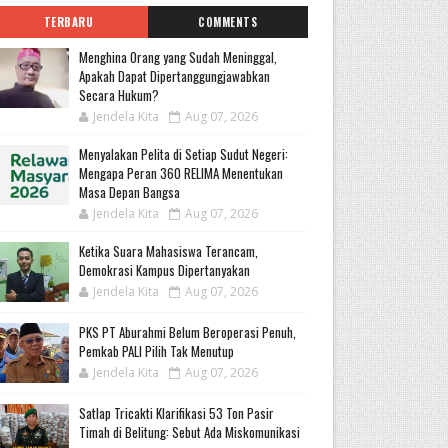
TERBARU
COMMENTS
Menghina Orang yang Sudah Meninggal,
Apakah Dapat Dipertanggungjawabkan
Secara Hukum?
Jendela Kita
Aug 07, 2026
Menyalakan Pelita di Setiap Sudut Negeri:
Mengapa Peran 360 RELIMA Menentukan
Masa Depan Bangsa
Jendela Kita
Aug 07, 2026
Ketika Suara Mahasiswa Terancam,
Demokrasi Kampus Dipertanyakan
Jendela Kita
Aug 07, 2026
PKS PT Aburahmi Belum Beroperasi Penuh,
Pemkab PALI Pilih Tak Menutup
Jendela Kita
Aug 07, 2026
Satlap Tricakti Klarifikasi 53 Ton Pasir
Timah di Belitung: Sebut Ada Miskomunikasi