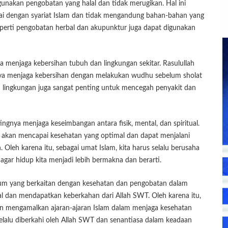
ggunakan pengobatan yang halal dan tidak merugikan. Hal ini
ai dengan syariat Islam dan tidak mengandung bahan-bahan yang
 seperti pengobatan herbal dan akupunktur juga dapat digunakan
a menjaga kebersihan tubuh dan lingkungan sekitar. Rasulullah
ya menjaga kebersihan dengan melakukan wudhu sebelum sholat
 lingkungan juga sangat penting untuk mencegah penyakit dan
tingnya menjaga keseimbangan antara fisik, mental, dan spiritual.
 akan mencapai kesehatan yang optimal dan dapat menjalani
leh karena itu, sebagai umat Islam, kita harus selalu berusaha
agar hidup kita menjadi lebih bermakna dan berarti.
yang berkaitan dengan kesehatan dan pengobatan dalam
al dan mendapatkan keberkahan dari Allah SWT. Oleh karena itu,
dan mengamalkan ajaran-ajaran Islam dalam menjaga kesehatan
selalu diberkahi oleh Allah SWT dan senantiasa dalam keadaan