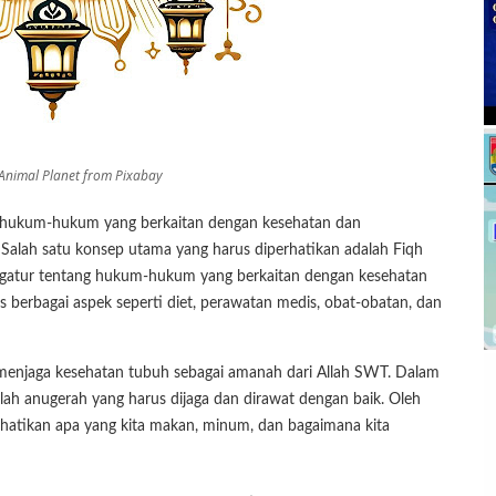
Animal Planet from Pixabay
k hukum-hukum yang berkaitan dengan kesehatan dan
Salah satu konsep utama yang harus diperhatikan adalah Fiqh
ngatur tentang hukum-hukum yang berkaitan dengan kesehatan
berbagai aspek seperti diet, perawatan medis, obat-obatan, dan
 menjaga kesehatan tubuh sebagai amanah dari Allah SWT. Dalam
ah anugerah yang harus dijaga dan dirawat dengan baik. Oleh
rhatikan apa yang kita makan, minum, dan bagaimana kita